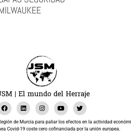
MILWAUKEE
Leer Más
JSM | El mundo del Herraje
gión de Murcia para paliar los efectos en la actividad económ
nea Covid-19 coste cero cofinanciada por la unión europea.