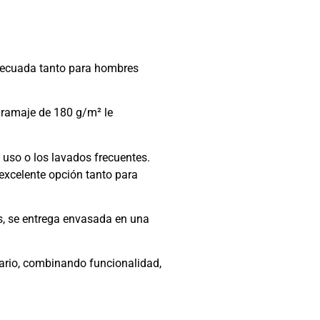
adecuada tanto para hombres
gramaje de 180 g/m² le
 uso o los lavados frecuentes.
 excelente opción tanto para
s, se entrega envasada en una
mario, combinando funcionalidad,