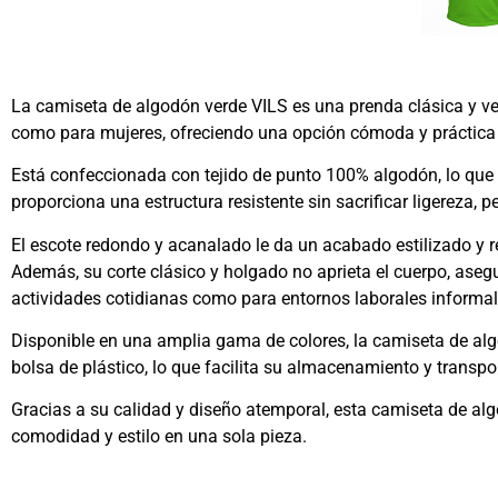
La camiseta de algodón verde VILS es una prenda clásica y ve
como para mujeres, ofreciendo una opción cómoda y práctica p
Está confeccionada con tejido de punto 100% algodón, lo que 
proporciona una estructura resistente sin sacrificar ligereza, 
El escote redondo y acanalado le da un acabado estilizado y re
Además, su corte clásico y holgado no aprieta el cuerpo, asegu
actividades cotidianas como para entornos laborales informal
Disponible en una amplia gama de colores, la camiseta de alg
bolsa de plástico, lo que facilita su almacenamiento y transpor
Gracias a su calidad y diseño atemporal, esta camiseta de al
comodidad y estilo en una sola pieza.