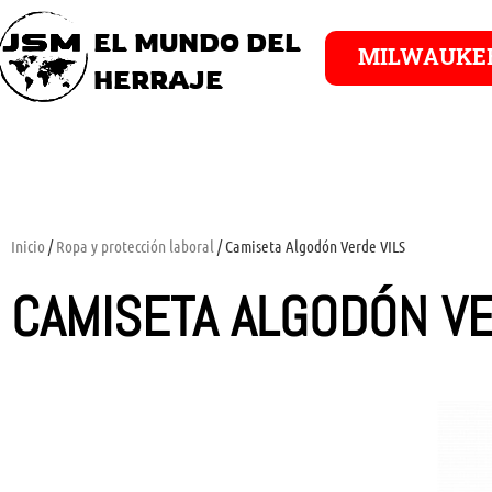
EL MUNDO DEL
MILWAUKE
HERRAJE
Inicio
/
Ropa y protección laboral
/ Camiseta Algodón Verde VILS
CAMISETA ALGODÓN VE