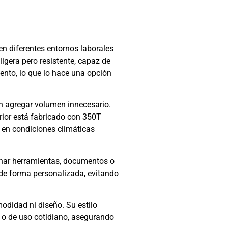
en diferentes entornos laborales
ligera pero resistente, capaz de
iento, lo que lo hace una opción
in agregar volumen innecesario.
rior está fabricado con 350T
 en condiciones climáticas
cenar herramientas, documentos o
 de forma personalizada, evitando
modidad ni diseño. Su estilo
l o de uso cotidiano, asegurando