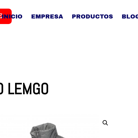
E
INICIO
EMPRESA
PRODUCTOS
BLO
O LEMGO