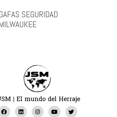
GAFAS SEGURIDAD
MILWAUKEE
Leer Más
JSM | El mundo del Herraje