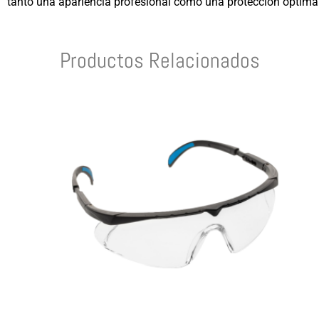
tanto una apariencia profesional como una protección óptima a
Productos Relacionados