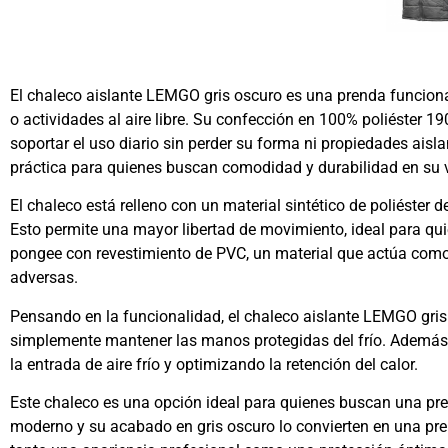
El chaleco aislante LEMGO gris oscuro es una prenda funcional 
o actividades al aire libre. Su confección en 100% poliéster 1
soportar el uso diario sin perder su forma ni propiedades aisl
práctica para quienes buscan comodidad y durabilidad en su v
El chaleco está relleno con un material sintético de poliéste
Esto permite una mayor libertad de movimiento, ideal para qui
pongee con revestimiento de PVC, un material que actúa como 
adversas.
Pensando en la funcionalidad, el chaleco aislante LEMGO gris
simplemente mantener las manos protegidas del frío. Además, 
la entrada de aire frío y optimizando la retención del calor.
Este chaleco es una opción ideal para quienes buscan una prend
moderno y su acabado en gris oscuro lo convierten en una pre