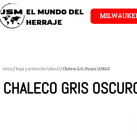
EL MUNDO DEL
MILWAUKE
HERRAJE
Inicio
/
Ropa y protección laboral
/ Chaleco Gris Oscuro LEMGO
CHALECO GRIS OSCUR