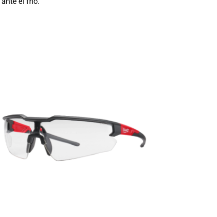
nte el frío.