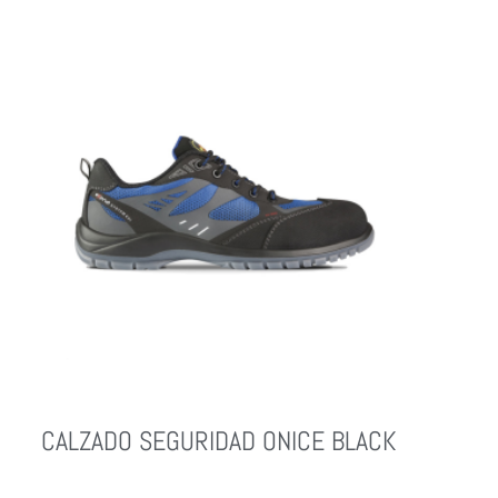
Leer Más
CALZADO SEGURIDAD ONICE BLACK
Leer Más