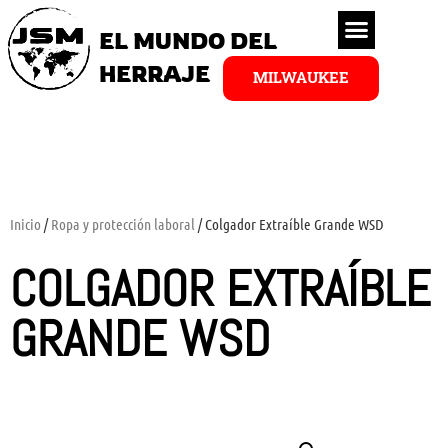
EL MUNDO DEL
HERRAJE
MILWAUKEE
Inicio
/
Ropa y protección laboral
/ Colgador Extraíble Grande WSD
COLGADOR EXTRAÍBLE
GRANDE WSD