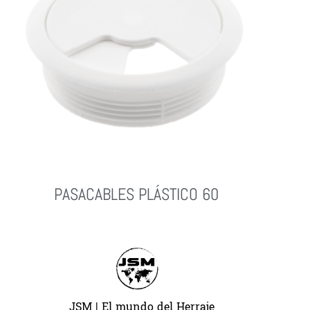
PASACABLES PLÁSTICO 60
Leer Más
JSM | El mundo del Herraje