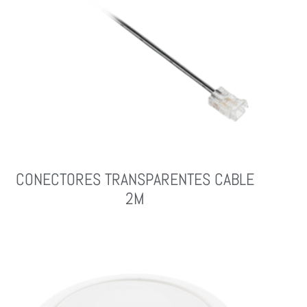
CONECTORES TRANSPARENTES CABLE
2M
Leer Más