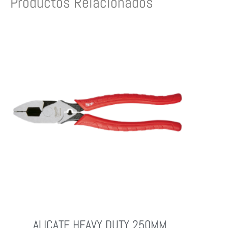
Productos Relacionados
ALICATE HEAVY DUTY 250MM