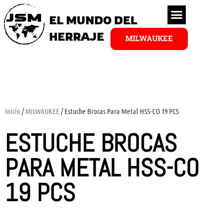
EL MUNDO DEL
HERRAJE
MILWAUKEE
Inicio
/
MILWAUKEE
/ Estuche Brocas Para Metal HSS-CO 19 PCS
ESTUCHE BROCAS
PARA METAL HSS-CO
19 PCS