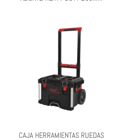
Leer Más
CAJA HERRAMIENTAS RUEDAS