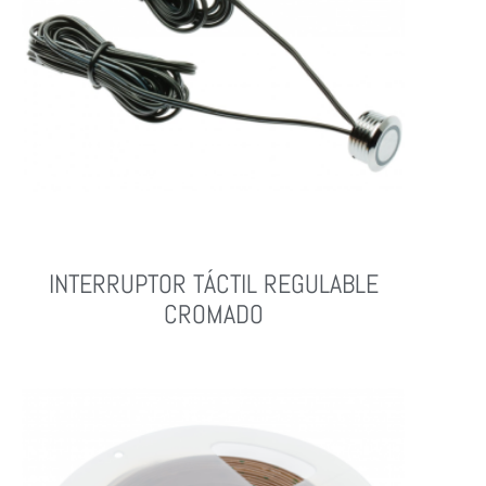
INTERRUPTOR TÁCTIL REGULABLE
CROMADO
Leer Más