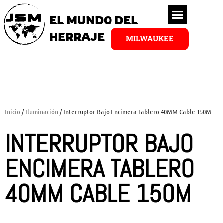
EL MUNDO DEL
HERRAJE
MILWAUKEE
Inicio
/
Iluminación
/ Interruptor Bajo Encimera Tablero 40MM Cable 150M
INTERRUPTOR BAJO
ENCIMERA TABLERO
40MM CABLE 150M