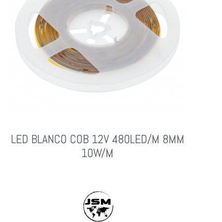
LED BLANCO COB 12V 480LED/M 8MM
10W/M
Leer Más