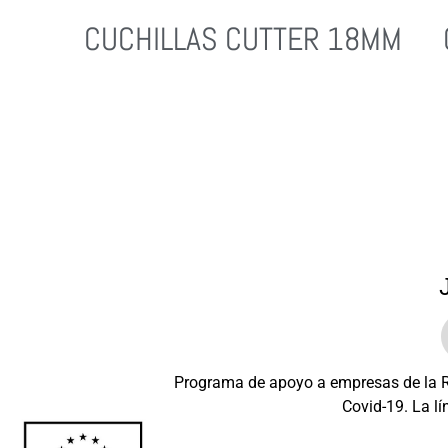
CUCHILLAS CUTTER 18MM
Leer Más
Programa de apoyo a empresas de la Re
Covid-19. La lí
Beneficiario: JSM 