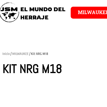
EL MUNDO DEL
MILWAUKE
HERRAJE
Inicio
/
MILWAUKEE
/ Kit NRG M18
KIT NRG M18