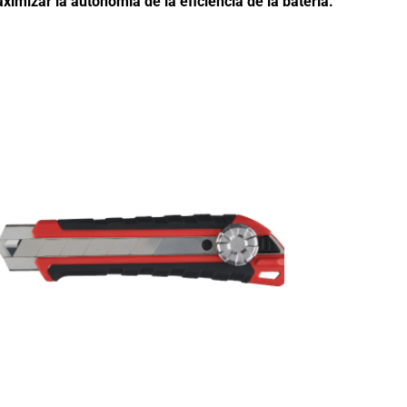
imizar la autonomía de la eficiencia de la batería.