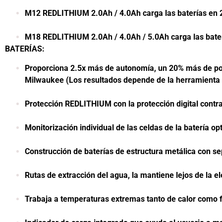
M12 REDLITHIUM 2.0Ah / 4.0A
M18 REDLITHIUM 2.0Ah / 4.0Ah / 5.0Ah carga las bater
BATERÍAS:
Proporciona 2.5x más de autonomía, un 20% más de pote
Milwaukee (Los resultados
Protección REDLITHIUM con la protección digital c
Monitorización individual de las celdas de la bat
Construcción de baterías de estructura metálic
Rutas de extracción del agua, 
Trabaja a temperaturas extremas tanto d