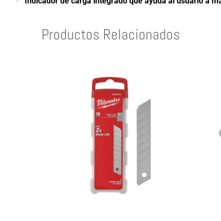
Indicador de carga integrado que ayuda al usuario a max
Productos Relacionados