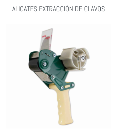
ALICATES EXTRACCIÓN DE CLAVOS
Leer Más