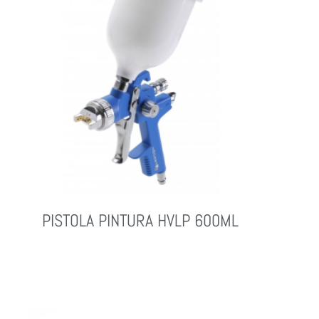
PISTOLA PINTURA HVLP 600ML
Leer Más