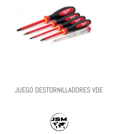
JUEGO DESTORNILLADORES VDE
Leer Más