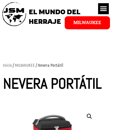
EL MUNDO DEL
HERRAJE
MILWAUKEE
Inicio
/
MILWAUKEE
/ Nevera Portátil
NEVERA PORTÁTIL