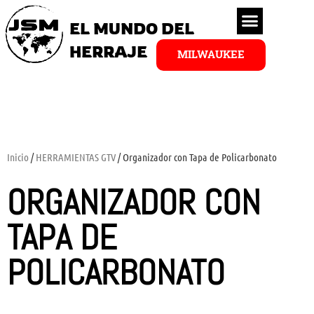
EL MUNDO DEL
HERRAJE
MILWAUKEE
Inicio
/
HERRAMIENTAS GTV
/ Organizador con Tapa de Policarbonato
ORGANIZADOR CON
TAPA DE
POLICARBONATO