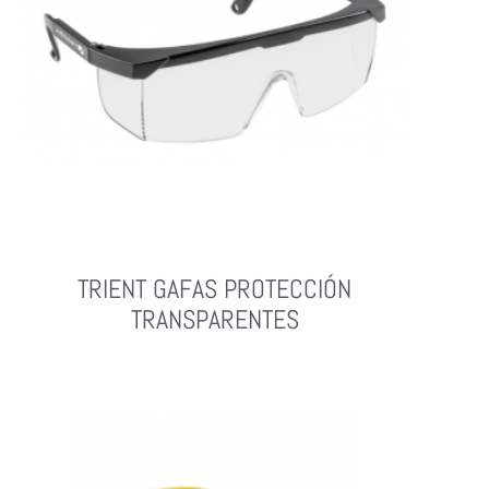
TRIENT GAFAS PROTECCIÓN
TRANSPARENTES
Leer Más