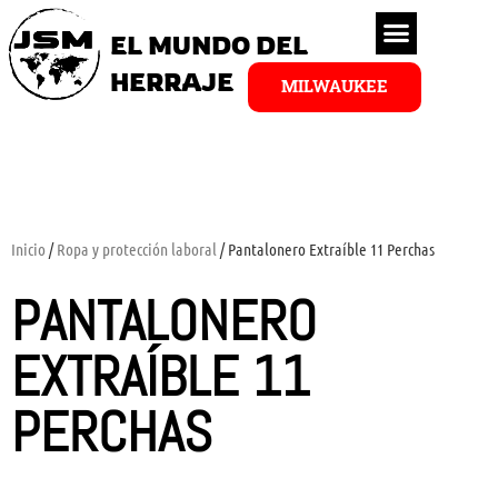
EL MUNDO DEL
HERRAJE
MILWAUKEE
Inicio
/
Ropa y protección laboral
/ Pantalonero Extraíble 11 Perchas
PANTALONERO
EXTRAÍBLE 11
PERCHAS