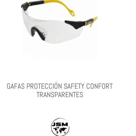
GAFAS PROTECCIÓN SAFETY CONFORT
TRANSPARENTES
Leer Más