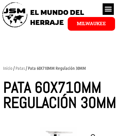
EL MUNDO DEL
HERRAJE
MILWAUKEE
Inicio
/
Patas
/ Pata 60X710MM Regulación 30MM
PATA 60X710MM
REGULACIÓN 30MM