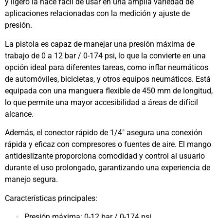
y ligero la hace fácil de usar en una amplia variedad de
aplicaciones relacionadas con la medición y ajuste de
presión.
La pistola es capaz de manejar una presión máxima de
trabajo de 0 a 12 bar / 0-174 psi, lo que la convierte en una
opción ideal para diferentes tareas, como inflar neumáticos
de automóviles, bicicletas, y otros equipos neumáticos. Está
equipada con una manguera flexible de 450 mm de longitud,
lo que permite una mayor accesibilidad a áreas de difícil
alcance.
Además, el conector rápido de 1/4″ asegura una conexión
rápida y eficaz con compresores o fuentes de aire. El mango
antideslizante proporciona comodidad y control al usuario
durante el uso prolongado, garantizando una experiencia de
manejo segura.
Características principales:
Presión máxima: 0-12 bar / 0-174 psi.