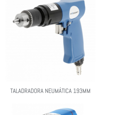
TALADRADORA NEUMÁTICA 193MM
Leer Más