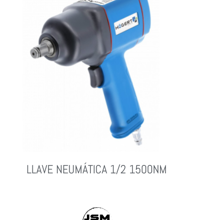
LLAVE NEUMÁTICA 1/2 1500NM
Leer Más