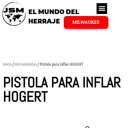
EL MUNDO DEL
HERRAJE
MILWAUKEE
Inicio
/
Herramientas
/ Pistola para Inflar HOGERT
PISTOLA PARA INFLAR
HOGERT