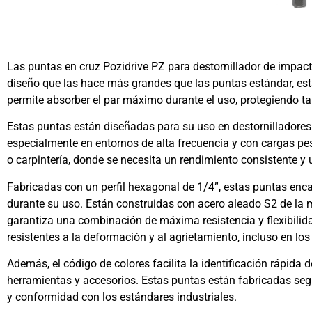
Las puntas en cruz Pozidrive PZ para destornillador de impac
diseño que las hace más grandes que las puntas estándar, está
permite absorber el par máximo durante el uso, protegiendo tan
Estas puntas están diseñadas para su uso en destornilladores 
especialmente en entornos de alta frecuencia y con cargas pes
o carpintería, donde se necesita un rendimiento consistente y 
Fabricadas con un perfil hexagonal de 1/4”, estas puntas enc
durante su uso. Están construidas con acero aleado S2 de la m
garantiza una combinación de máxima resistencia y flexibilid
resistentes a la deformación y al agrietamiento, incluso en lo
Además, el código de colores facilita la identificación rápida
herramientas y accesorios. Estas puntas están fabricadas se
y conformidad con los estándares industriales.