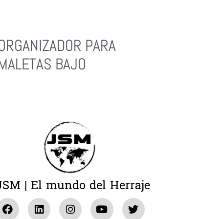
ORGANIZADOR PARA
MALETAS BAJO
Leer Más
JSM | El mundo del Herraje