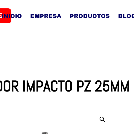
E
INICIO
EMPRESA
PRODUCTOS
BLO
DOR IMPACTO PZ 25MM