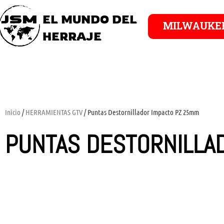
EL MUNDO DEL
MILWAUKE
HERRAJE
Inicio
/
HERRAMIENTAS GTV
/ Puntas Destornillador Impacto PZ 25mm
PUNTAS DESTORNILLA