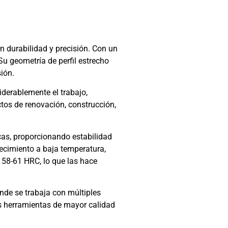
 durabilidad y precisión. Con un
u geometría de perfil estrecho
sión.
iderablemente el trabajo,
tos de renovación, construcción,
cas, proporcionando estabilidad
recimiento a baja temperatura,
 58-61 HRC, lo que las hace
onde se trabaja con múltiples
s herramientas de mayor calidad