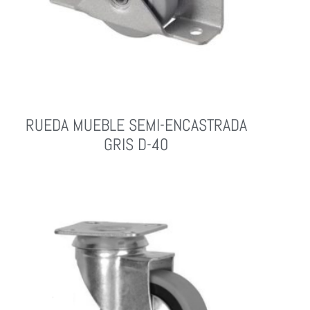
RUEDA MUEBLE SEMI-ENCASTRADA
GRIS D-40
Leer Más