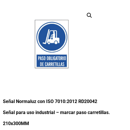
Señal Normaluz con ISO 7010:2012 RD20042
Señal para uso industrial – marcar paso carretillas.
210x300MM