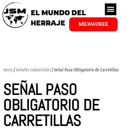
EL MUNDO DEL
HERRAJE
MILWAUKEE
Inicio
/
Señales industriales
/ Señal Paso Obligatorio de Carretillas
SEÑAL PASO
OBLIGATORIO DE
CARRETILLAS