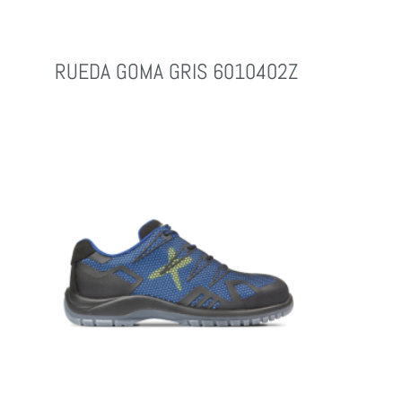
RUEDA GOMA GRIS 6010402Z
Leer Más