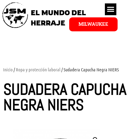
EL MUNDO DEL
HERRAJE
MILWAUKEE
Inicio
/
Ropa y protección laboral
/ Sudadera Capucha Negra NIERS
SUDADERA CAPUCHA
NEGRA NIERS