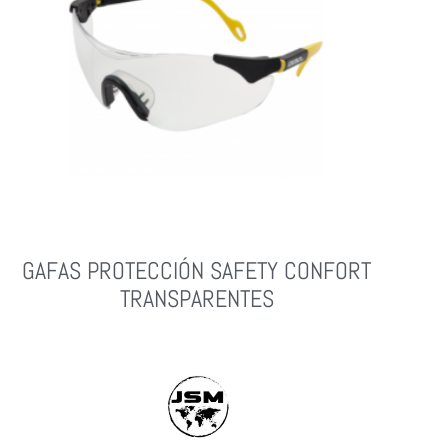
GAFAS PROTECCIÓN SAFETY CONFORT
TRANSPARENTES
Leer Más