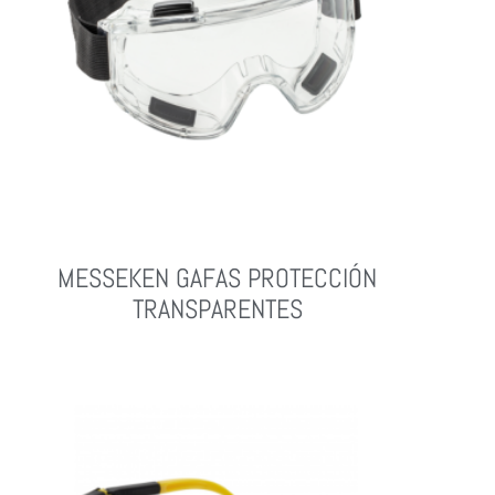
MESSEKEN GAFAS PROTECCIÓN
TRANSPARENTES
Leer Más