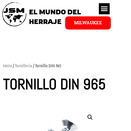
EL MUNDO DEL
HERRAJE
MILWAUKEE
Inicio
/
Tornillería
/ Tornillo DIN 965
TORNILLO DIN 965