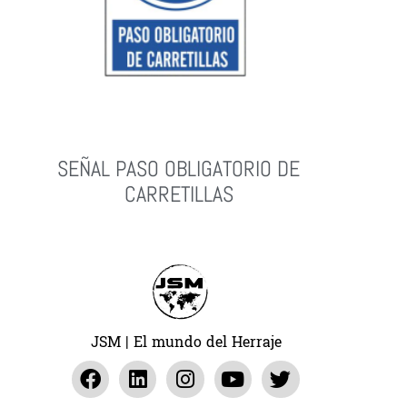
SEÑAL PASO OBLIGATORIO DE
CARRETILLAS
Leer Más
JSM | El mundo del Herraje