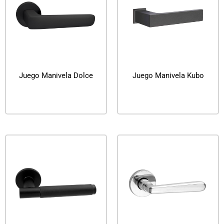
Juego Manivela Dolce
Juego Manivela Kubo
Leer más
Leer más