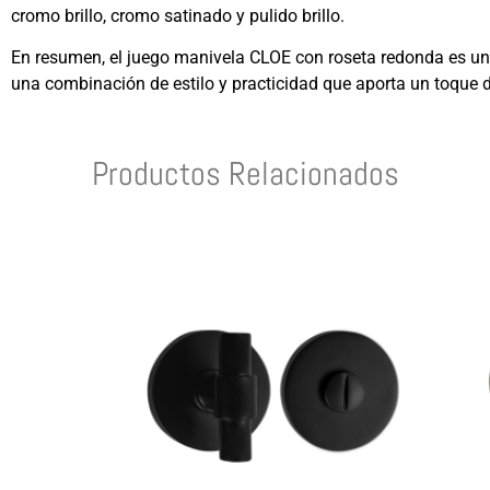
cromo brillo, cromo satinado y pulido brillo.
En resumen, el juego manivela CLOE con roseta redonda es una 
una combinación de estilo y practicidad que aporta un toque d
Productos Relacionados