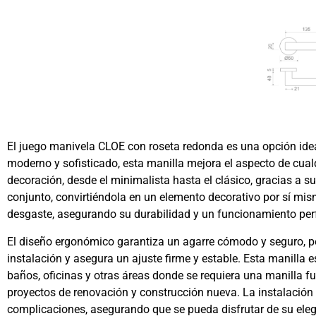
El juego manivela CLOE con roseta redonda es una opción ide
moderno y sofisticado, esta manilla mejora el aspecto de cual
decoración, desde el minimalista hasta el clásico, gracias a s
conjunto, convirtiéndola en un elemento decorativo por sí mism
desgaste, asegurando su durabilidad y un funcionamiento perfe
El diseño ergonómico garantiza un agarre cómodo y seguro, per
instalación y asegura un ajuste firme y estable. Esta manilla e
baños, oficinas y otras áreas donde se requiera una manilla fu
proyectos de renovación y construcción nueva. La instalación 
complicaciones, asegurando que se pueda disfrutar de su ele