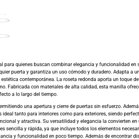
al para quienes buscan combinar elegancia y funcionalidad en 
quier puerta y garantiza un uso cómodo y duradero. Adapta a un
u estética contemporánea. La roseta redonda aporta un toque de 
o. Fabricada con materiales de alta calidad, esta manilla ofrec
cto a lo largo del tiempo.
mitiendo una apertura y cierre de puertas sin esfuerzo. Además,
s ideal tanto para interiores como para exteriores, siendo perfec
ncional y atractiva. Su versatilidad y elegancia la convierten e
es sencilla y rápida, ya que incluye todos los elementos necesar
gancia y funcionalidad en poco tiempo. Además de encontrar di