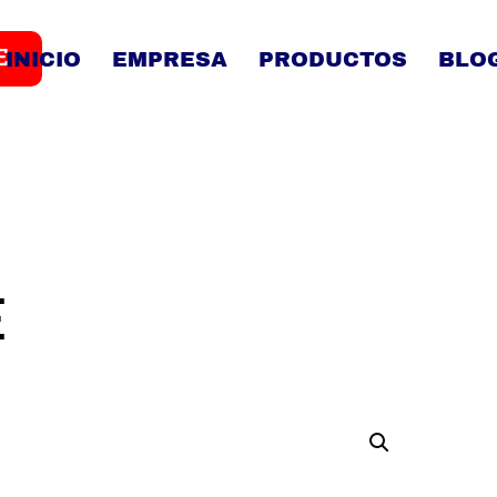
E
INICIO
EMPRESA
PRODUCTOS
BLO
E