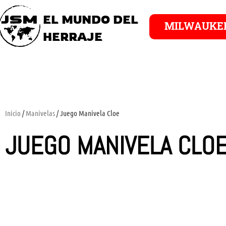
EL MUNDO DEL
MILWAUKE
HERRAJE
Inicio
/
Manivelas
/ Juego Manivela Cloe
JUEGO MANIVELA CLO