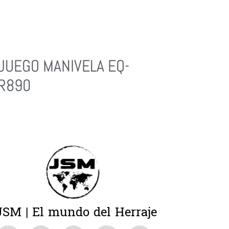
JUEGO MANIVELA EQ-
R890
Leer Más
JSM | El mundo del Herraje