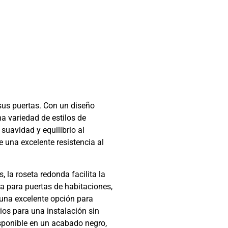
sus puertas. Con un diseño
a variedad de estilos de
suavidad y equilibrio al
e una excelente resistencia al
 la roseta redonda facilita la
ta para puertas de habitaciones,
n una excelente opción para
ios para una instalación sin
sponible en un acabado negro,