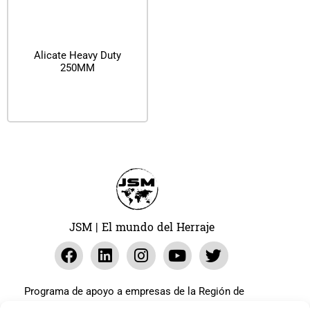
Alicate Heavy Duty
250MM
Leer más
JSM | El mundo del Herraje
Programa de apoyo a empresas de la Región de
Murcia para paliar los efectos en la actividad