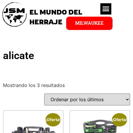
EL MUNDO DEL
HERRAJE
MILWAUKEE
alicate
Mostrando los 3 resultados
¡Oferta!
¡Oferta!