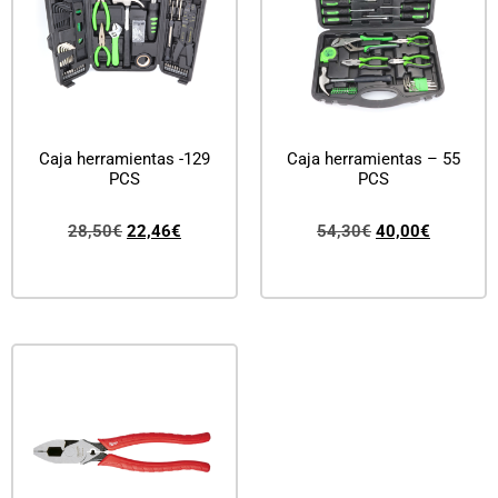
Caja herramientas -129
Caja herramientas – 55
PCS
PCS
28,50
€
22,46
€
54,30
€
40,00
€
Añadir al carrito
Añadir al carrito