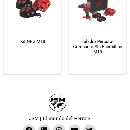
Kit NRG M18
Taladro Percutor
Compacto Sin Escobillas
M18
Leer más
Leer más
JSM | El mundo del Herraje