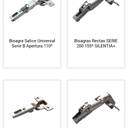
Bisagra Salice Universal
Bisagras Rectas SERIE
Serie B Apertura 110º
200 155º SILENTIA+
Leer más
Leer más