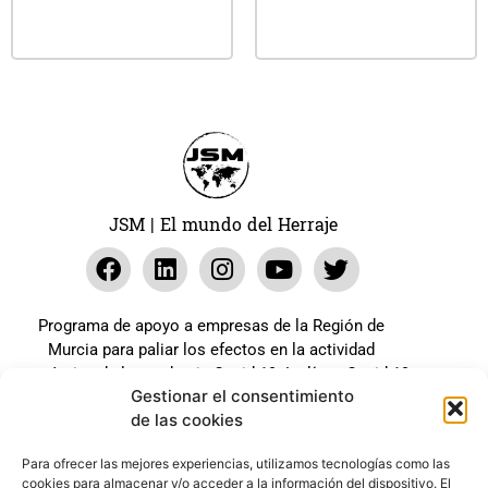
Leer más
Leer más
JSM | El mundo del Herraje
Programa de apoyo a empresas de la Región de
Murcia para paliar los efectos en la actividad
económica de la pandemia Covid-19. La línea Covid-19
Gestionar el consentimiento
coste cero cofinanciada por la unión europea.
de las cookies
Beneficiario: JSM El mundo del Herraje, S.L. ///
Expediente: 2020.07.COSI.0483
Para ofrecer las mejores experiencias, utilizamos tecnologías como las
cookies para almacenar y/o acceder a la información del dispositivo. El