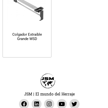
Colgador Extraíble
Grande WSD
Leer más
JSM | El mundo del Herraje