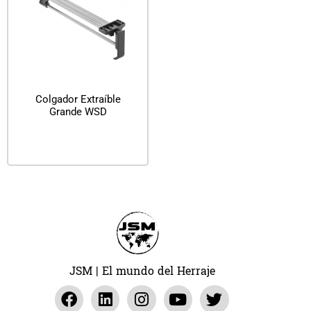
Colgador Extraíble
Grande WSD
Leer más
JSM | El mundo del Herraje