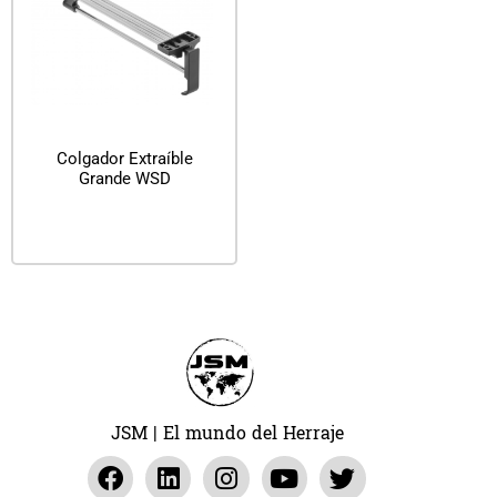
Colgador Extraíble
Grande WSD
Leer más
JSM | El mundo del Herraje