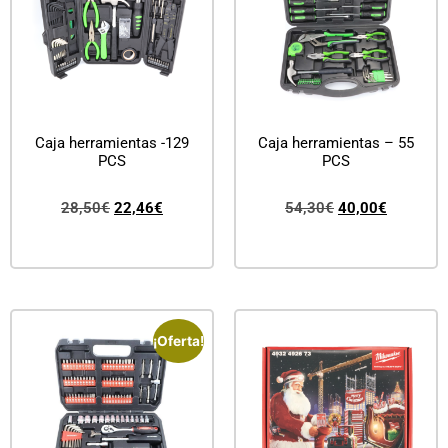
Caja herramientas -129
Caja herramientas – 55
PCS
PCS
28,50
€
22,46
€
54,30
€
40,00
€
Añadir al carrito
Añadir al carrito
¡Oferta!