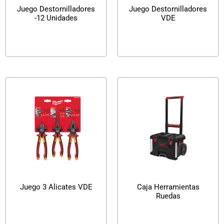
Juego Destornilladores
Juego Destornilladores
-12 Unidades
VDE
Leer más
Leer más
Juego 3 Alicates VDE
Caja Herramientas
Ruedas
Leer más
Leer más