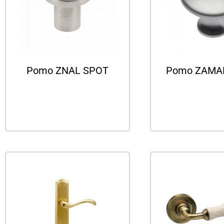
Pomo ZNAL SPOT
Pomo ZAMA
Leer más
Leer m