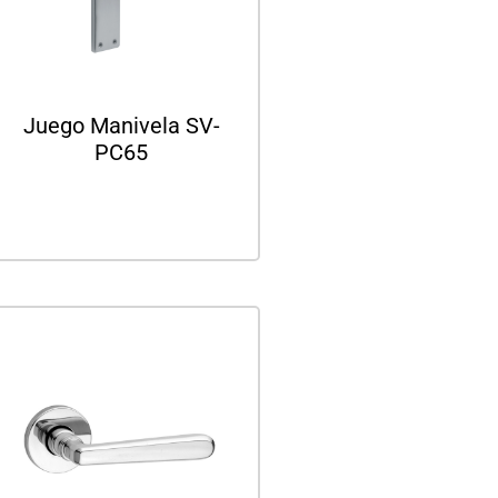
Juego Manivela SV-
PC65
Leer más