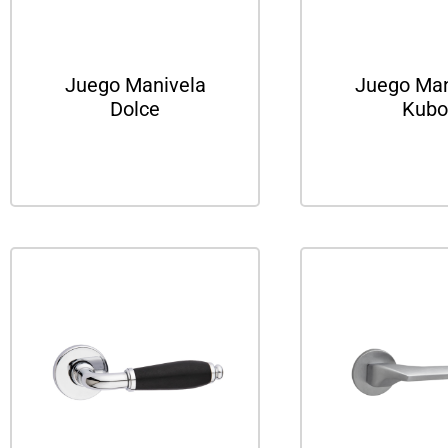
Juego Manivela
Juego Man
Dolce
Kubo
Leer más
Leer m