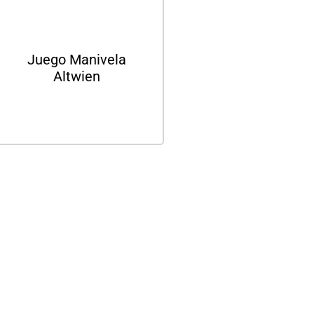
Juego Manivela
Altwien
Leer más