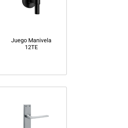
Juego Manivela
12TE
Leer más