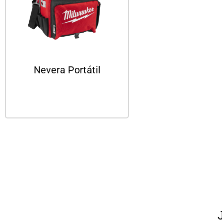
Nevera Portátil
Leer más