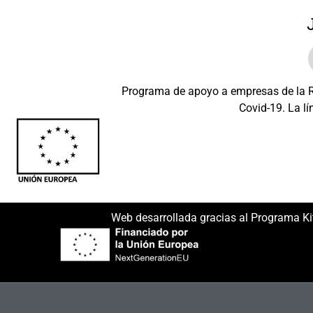
Programa de apoyo a empresas de la Re
Covid-19. La lí
Beneficiario: JSM 
Web desarrollada gracias al Programa Ki