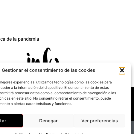
ica de la pandemia
Gestionar el consentimiento de las cookies
 mejores experiencias, utilizamos tecnologías como las cookies para
ceder a la información del dispositivo. El consentimiento de estas
 mecanismo de Recuperación y Resilencia.
permitirá procesar datos como el comportamiento de navegación o las
únicas en este sitio. No consentir o retirar el consentimiento, puede
mente a ciertas características y funciones.
tar
Denegar
Ver preferencias