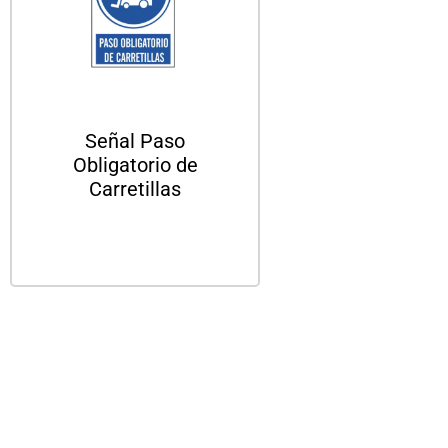
Señal Paso
Obligatorio de
Carretillas
Leer más