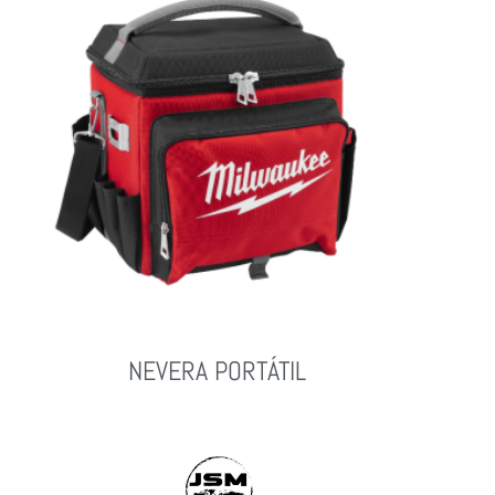
NEVERA PORTÁTIL
Leer Más