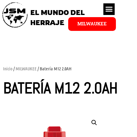
EL MUNDO DEL
HERRAJE
MILWAUKEE
Inicio
/
MILWAUKEE
/ Batería M12 2.0AH
BATERÍA M12 2.0AH