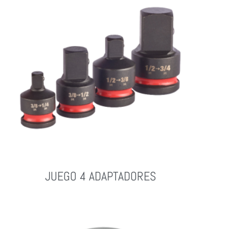
JUEGO 4 ADAPTADORES
Leer Más