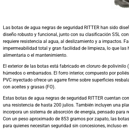
Las botas de agua negras de seguridad RITTER han sido diseña
diseño robusto y funcional, junto con su clasificación S5L co
requiere resistencia al agua, al deslizamiento y a impactos. 
impermeabilidad total y gran facilidad de limpieza, lo que las 
alimentaria o el mantenimiento.
El exterior de las botas está fabricado en cloruro de polivini
húmedos o embarrados. El forro interior, compuesto por poliést
PVC inyectado ofrece un agarre firme sobre superficies resbala
con aceites y grasas (FO).
Estas botas de agua negras de seguridad RITTER cuentan con 
una resistencia de hasta 200 julios. También incluyen una plan
incorpora un sistema de absorción de energía, pensado para r
Con un peso aproximado de 853 gramos por zapato, las botas R
para quienes necesitan seguridad sin concesiones, incluso en