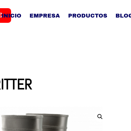
E
INICIO
EMPRESA
PRODUCTOS
BLO
ITTER