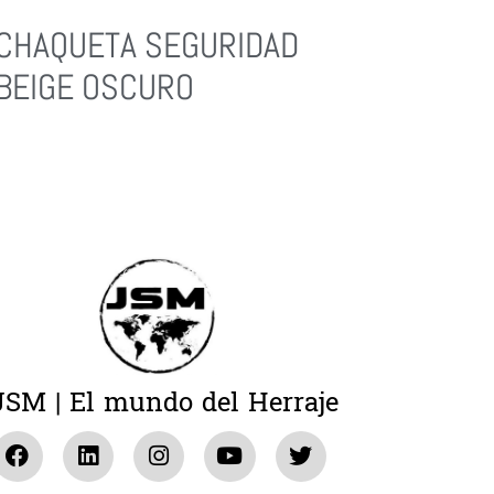
CHAQUETA SEGURIDAD
BEIGE OSCURO
Leer Más
JSM | El mundo del Herraje