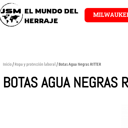
EL MUNDO DEL
MILWAUKE
HERRAJE
Inicio
/
Ropa y protección laboral
/ Botas Agua Negras RITTER
BOTAS AGUA NEGRAS R