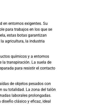
d en entornos exigentes. Su
le para trabajos en los que se
ela, estas botas garantizan
a agricultura, la industria
oductos químicos y a entornos
 la transpiración. La suela de
eparada para resistir el contacto
caídas de objetos pesados con
n su totalidad. La zona del talón
rnadas laborales prolongadas.
iseño clásico y eficaz, ideal