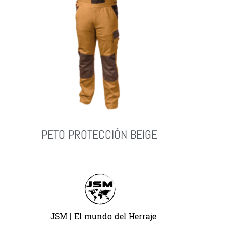
PETO PROTECCIÓN BEIGE
Leer Más
JSM | El mundo del Herraje