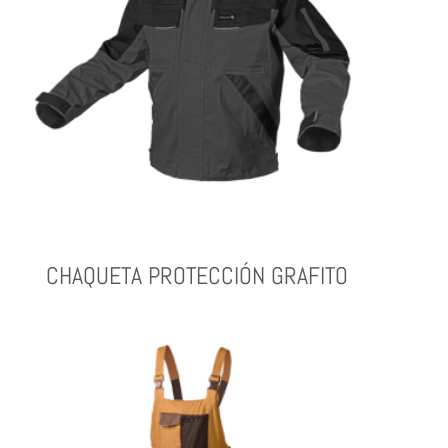
CHAQUETA PROTECCIÓN GRAFITO
Leer Más