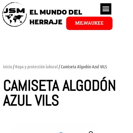
EL MUNDO DEL
HERRAJE
MILWAUKEE
Inicio
/
Ropa y protección laboral
/ Camiseta Algodón Azul VILS
CAMISETA ALGODÓN
AZUL VILS