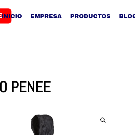
E
INICIO
EMPRESA
PRODUCTOS
BLO
O PENEE