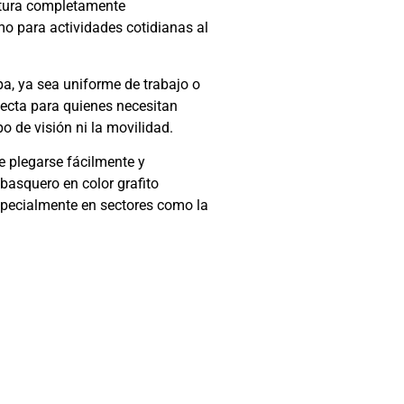
uctura completamente
o para actividades cotidianas al
pa, ya sea uniforme de trabajo o
fecta para quienes necesitan
 de visión ni la movilidad.
e plegarse fácilmente y
basquero en color grafito
 especialmente en sectores como la