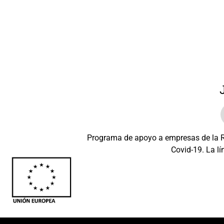
Leer Más
Programa de apoyo a empresas de la Re
Covid-19. La lí
Beneficiario: JSM 