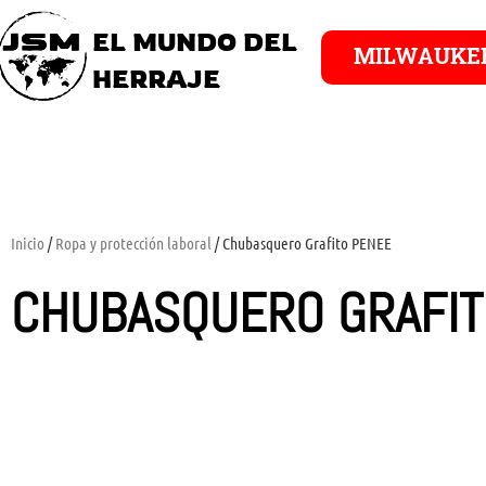
EL MUNDO DEL
MILWAUKE
HERRAJE
Inicio
/
Ropa y protección laboral
/ Chubasquero Grafito PENEE
CHUBASQUERO GRAFIT