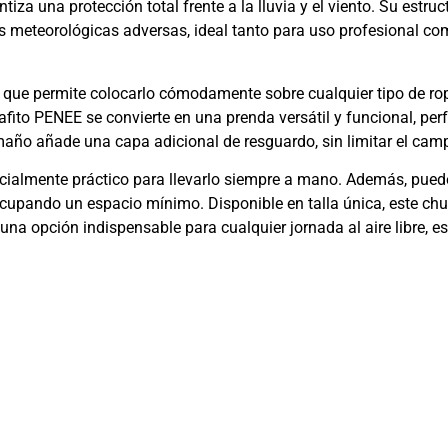
a una protección total frente a la lluvia y el viento. Su estr
 meteorológicas adversas, ideal tanto para uso profesional com
e, que permite colocarlo cómodamente sobre cualquier tipo de ro
afito PENEE se convierte en una prenda versátil y funcional, per
año añade una capa adicional de resguardo, sin limitar el campo
cialmente práctico para llevarlo siempre a mano. Además, pued
upando un espacio mínimo. Disponible en talla única, este chu
n una opción indispensable para cualquier jornada al aire libre,