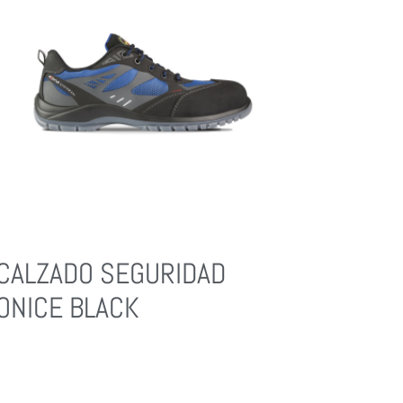
CALZADO SEGURIDAD
ONICE BLACK
Leer Más