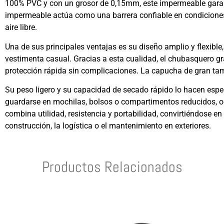
100% PVC y con un grosor de 0,15mm, este impermeable garantiz
impermeable actúa como una barrera confiable en condiciones
aire libre.
Una de sus principales ventajas es su diseño amplio y flexibl
vestimenta casual. Gracias a esta cualidad, el chubasquero gr
protección rápida sin complicaciones. La capucha de gran tam
Su peso ligero y su capacidad de secado rápido lo hacen espe
guardarse en mochilas, bolsos o compartimentos reducidos, oc
combina utilidad, resistencia y portabilidad, convirtiéndose e
construcción, la logística o el mantenimiento en exteriores.
Productos Relacionados