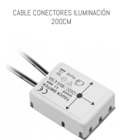
CABLE CONECTORES ILUMINACIÓN
200CM
Leer Más