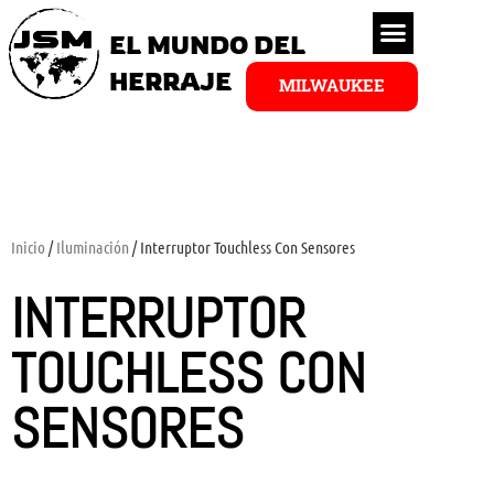
EL MUNDO DEL
HERRAJE
MILWAUKEE
Inicio
/
Iluminación
/ Interruptor Touchless Con Sensores
INTERRUPTOR
TOUCHLESS CON
SENSORES