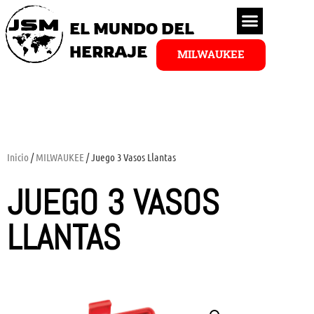
EL MUNDO DEL
HERRAJE
MILWAUKEE
Inicio
/
MILWAUKEE
/ Juego 3 Vasos Llantas
JUEGO 3 VASOS
LLANTAS