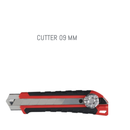
CUTTER 09 MM
Leer Más