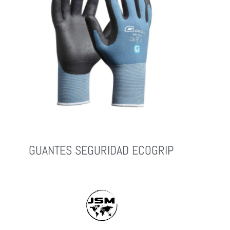
GUANTES SEGURIDAD ECOGRIP
Leer Más