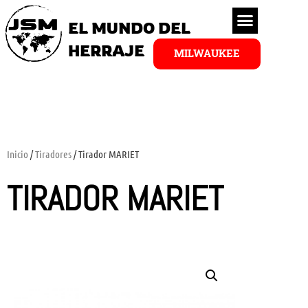
EL MUNDO DEL
HERRAJE
MILWAUKEE
Inicio
/
Tiradores
/ Tirador MARIET
TIRADOR MARIET