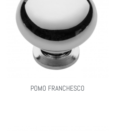
POMO FRANCHESCO
Leer Más