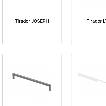
Tirador JOSEPH
Tirador 
Leer más
Leer m