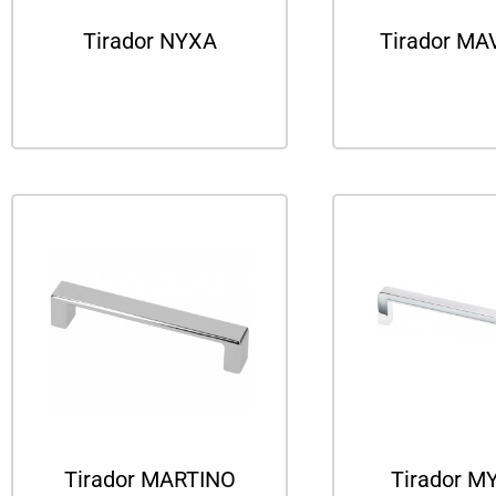
Tirador NYXA
Tirador MA
Leer más
Leer m
Tirador MARTINO
Tirador M