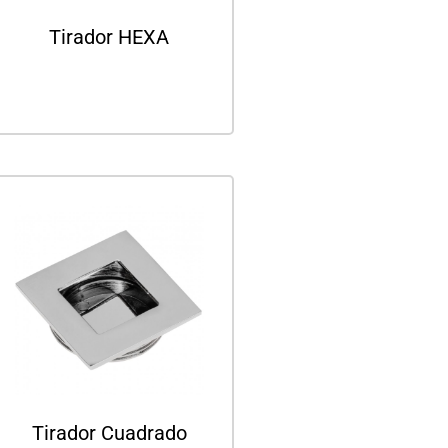
Tirador HEXA
Leer más
Tirador Cuadrado