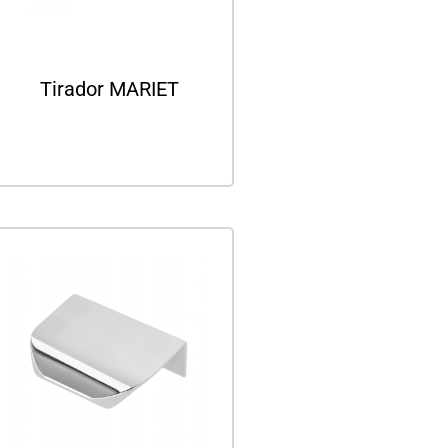
Tirador MARIET
Leer más