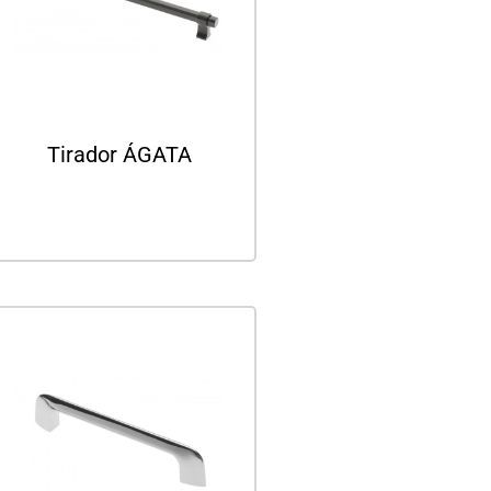
Tirador ÁGATA
Leer más