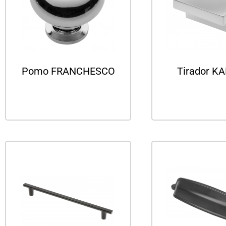
Pomo FRANCHESCO
Tirador K
Leer más
Leer m