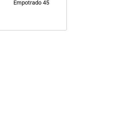
Empotrado 45
Leer más