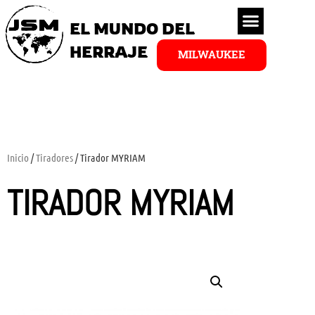
EL MUNDO DEL
HERRAJE
MILWAUKEE
Inicio
/
Tiradores
/ Tirador MYRIAM
TIRADOR MYRIAM