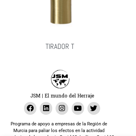
TIRADOR T
Leer Más
JSM | El mundo del Herraje
Programa de apoyo a empresas de la Región de
Murcia para paliar los efectos en la actividad