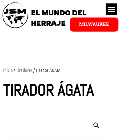
EL MUNDO DEL
HERRAJE
MILWAUKEE
Inicio
/
Tiradores
/ Tirador ÁGATA
TIRADOR ÁGATA