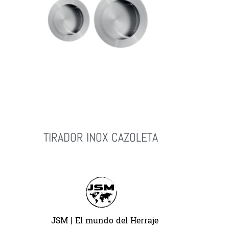
TIRADOR INOX CAZOLETA
Leer Más
JSM | El mundo del Herraje