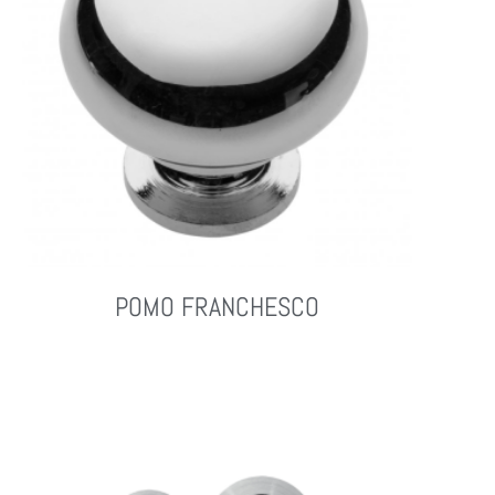
POMO FRANCHESCO
Leer Más