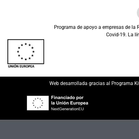
Programa de apoyo a empresas de la Re
Covid-19. La lí
Beneficiario: JSM 
Web desarrollada gracias al Programa Ki