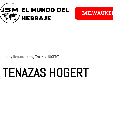
EL MUNDO DEL
MILWAUKE
HERRAJE
Inicio
/
Herramientas
/ Tenazas HOGERT
TENAZAS HOGERT