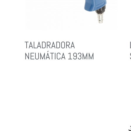
TALADRADORA
NEUMÁTICA 193MM
Leer Más