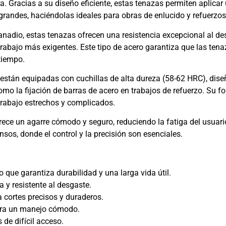
a. Gracias a su diseño eficiente, estas tenazas permiten aplicar
 grandes, haciéndolas ideales para obras de enlucido y refuerzos
adio, estas tenazas ofrecen una resistencia excepcional al desg
trabajo más exigentes. Este tipo de acero garantiza que las tena
tiempo.
 están equipadas con cuchillas de alta dureza (58-62 HRC), dise
s como la fijación de barras de acero en trabajos de refuerzo. Su
e trabajo estrechos y complicados.
frece un agarre cómodo y seguro, reduciendo la fatiga del usuari
nsos, donde el control y la precisión son esenciales.
 que garantiza durabilidad y una larga vida útil.
 y resistente al desgaste.
 cortes precisos y duraderos.
para un manejo cómodo.
 de difícil acceso.