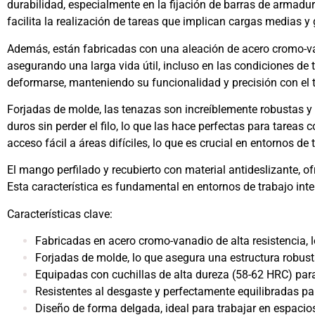
durabilidad, especialmente en la fijación de barras de armadur
facilita la realización de tareas que implican cargas medias y
Además, están fabricadas con una aleación de acero cromo-van
asegurando una larga vida útil, incluso en las condiciones de 
deformarse, manteniendo su funcionalidad y precisión con el 
Forjadas de molde, las tenazas son increíblemente robustas y
duros sin perder el filo, lo que las hace perfectas para tarea
acceso fácil a áreas difíciles, lo que es crucial en entornos d
El mango perfilado y recubierto con material antideslizante, o
Esta característica es fundamental en entornos de trabajo inte
Características clave:
Fabricadas en acero cromo-vanadio de alta resistencia, lo
Forjadas de molde, lo que asegura una estructura robusta
Equipadas con cuchillas de alta dureza (58-62 HRC) para
Resistentes al desgaste y perfectamente equilibradas 
Diseño de forma delgada, ideal para trabajar en espacios