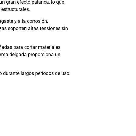
 un gran efecto palanca, lo que
 estructurales.
aste y a la corrosión,
zas soporten altas tensiones sin
ñadas para cortar materiales
 forma delgada proporciona un
o durante largos periodos de uso.