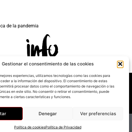
ica de la pandemia
Gestionar el consentimiento de las cookies
 mejores experiencias, utilizamos tecnologías como las cookies para
 mecanismo de Recuperación y Resilencia.
ceder a la información del dispositivo. El consentimiento de estas
permitirá procesar datos como el comportamiento de navegación o las
únicas en este sitio. No consentir o retirar el consentimiento, puede
mente a ciertas características y funciones.
tar
Denegar
Ver preferencias
Política de cookies
Política de Privacidad