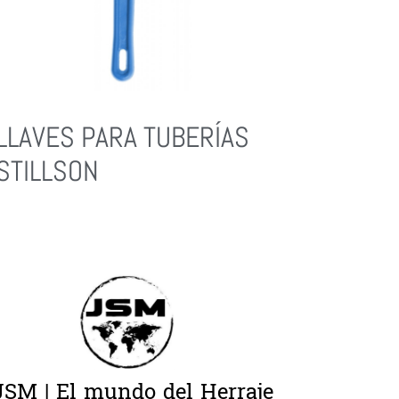
LLAVES PARA TUBERÍAS
STILLSON
Leer Más
JSM | El mundo del Herraje