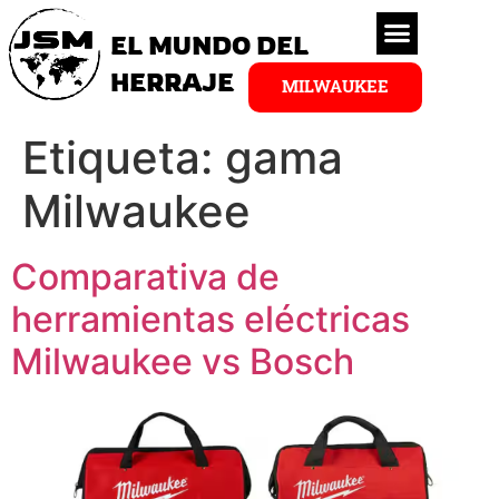
EL MUNDO DEL
HERRAJE
MILWAUKEE
Etiqueta:
gama
Milwaukee
Comparativa de
herramientas eléctricas
Milwaukee vs Bosch