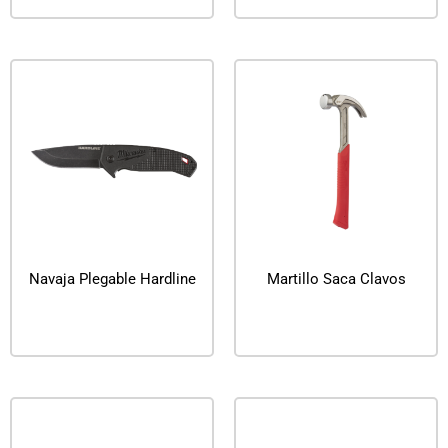
Navaja Plegable Hardline
Martillo Saca Clavos
Leer más
Leer más