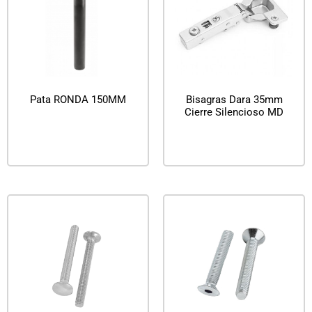
Pata RONDA 150MM
Bisagras Dara 35mm
Cierre Silencioso MD
Leer más
Leer más