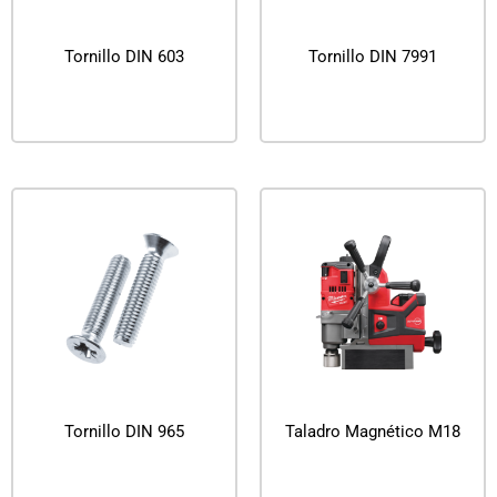
Tornillo DIN 603
Tornillo DIN 7991
Leer más
Leer más
Tornillo DIN 965
Taladro Magnético M18
Leer más
Leer más