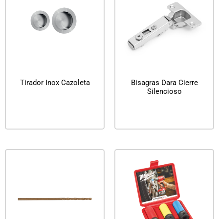
Tirador Inox Cazoleta
Bisagras Dara Cierre
Silencioso
Leer más
Leer más