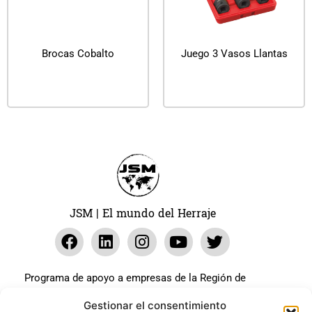
Brocas Cobalto
Juego 3 Vasos Llantas
Leer más
Leer más
JSM | El mundo del Herraje
Programa de apoyo a empresas de la Región de
Murcia para paliar los efectos en la actividad
Gestionar el consentimiento
económica de la pandemia Covid-19. La línea Covid-19