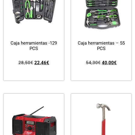
Caja herramientas -129
Caja herramientas – 55
PCS
PCS
28,50
€
22,46
€
54,30
€
40,00
€
Añadir al carrito
Añadir al carrito