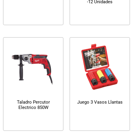
-12 Unidades
Leer más
Leer más
Taladro Percutor
Juego 3 Vasos Llantas
Electrico 850W
Leer más
Leer más