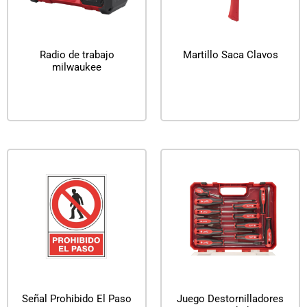
Radio de trabajo
Martillo Saca Clavos
milwaukee
Leer más
Leer más
Señal Prohibido El Paso
Juego Destornilladores