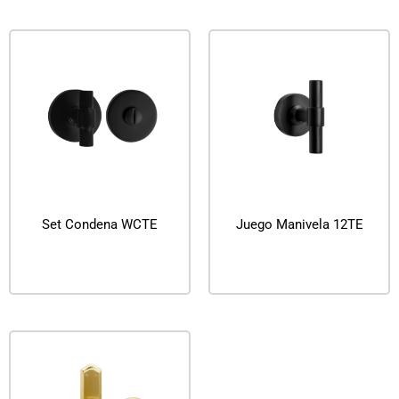
Set Condena WCTE
Juego Manivela 12TE
Leer más
Leer más