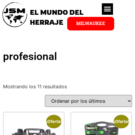
EL MUNDO DEL
HERRAJE
MILWAUKEE
profesional
Mostrando los 11 resultados
¡Oferta!
¡Oferta!