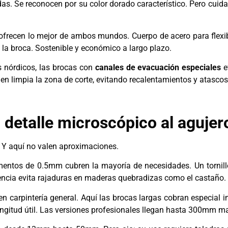
s. Se reconocen por su color dorado característico. Pero cuidad
ofrecen lo mejor de ambos mundos. Cuerpo de acero para flexib
 la broca. Sostenible y económico a largo plazo.
 nórdicos, las brocas con
canales de evacuación especiales
e
en limpia la zona de corte, evitando recalentamientos y atascos
 detalle microscópico al agujer
. Y aquí no valen aproximaciones.
mentos de 0.5mm cubren la mayoría de necesidades. Un tornil
encia evita rajaduras en maderas quebradizas como el castaño.
 en carpintería general. Aquí las brocas largas cobran especi
ngitud útil. Las versiones profesionales llegan hasta 300mm ma