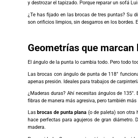
y destrozar el tapizado. Porque reparar un sofá Lu
¿Te has fijado en las brocas de tres puntas? Su di
son orificios limpios, sin desgarros en los borde
Geometrías que marcan la 
El ángulo de la punta lo cambia todo. Pero todo to
Las brocas con ángulo de punta de 118° funciona
apenas presión. Ideales para trabajos de carpinter
¿Maderas duras? Ahí necesitas ángulos de 135°. 
fibras de manera más agresiva, pero también más l
Las
brocas de punta plana
(o de paleta) son otra 
hace perfectas para agujeros de gran diámetro. 
madera.