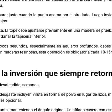
a.
 parar justo cuando la punta asoma por el otro lado. Luego invie
ajos.
ca. El tope debe ajustarse previamente en una madera de prueba
dañar la tapicería inferior.
cos segundos, especialmente en agujeros profundos, debes sa
En maderas resinosas, esta operación es obligatoria cada 10-1
 la inversión que siempre retor
desatendida, semanas.
esgaste incluyen viruta en forma de polvo en lugar de rizos, m
 es opcional.
punta, manteniendo el ángulo original. Un afilado casero con es