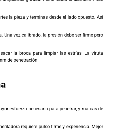
rtes la pieza y terminas desde el lado opuesto. Así
. Una vez calibrado, la presión debe ser firme pero
car la broca para limpiar las estrías. La viruta
5mm de penetración.
na
ayor esfuerzo necesario para penetrar, y marcas de
meriladora requiere pulso firme y experiencia. Mejor