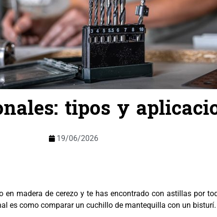
onales: tipos y aplicac
19/06/2026
o en madera de cerezo y te has encontrado con astillas por tod
nal es como comparar un cuchillo de mantequilla con un bisturí.