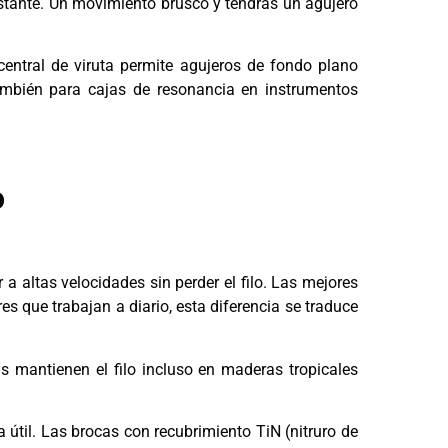
nstante. Un movimiento brusco y tendrás un agujero
central de viruta permite agujeros de fondo plano
ambién para cajas de resonancia en instrumentos
o
a altas velocidades sin perder el filo. Las mejores
s que trabajan a diario, esta diferencia se traduce
 mantienen el filo incluso en maderas tropicales
a útil. Las brocas con recubrimiento TiN (nitruro de