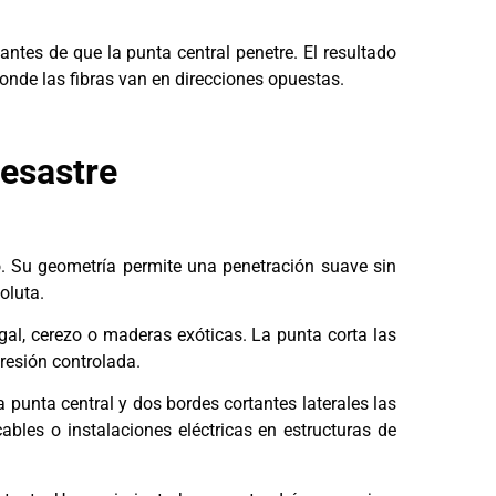
antes de que la punta central penetre. El resultado
onde las fibras van en direcciones opuestas.
desastre
. Su geometría permite una penetración suave sin
oluta.
l, cerezo o maderas exóticas. La punta corta las
resión controlada.
 punta central y dos bordes cortantes laterales las
les o instalaciones eléctricas en estructuras de