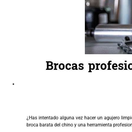
Brocas profesi
¿Has intentado alguna vez hacer un agujero limpi
broca barata del chino y una herramienta profesio