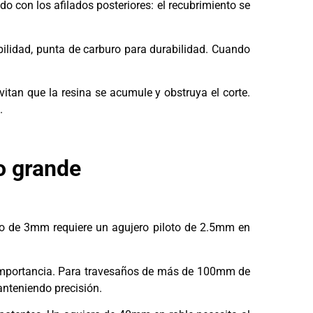
o con los afilados posteriores: el recubrimiento se
ilidad, punta de carburo para durabilidad. Cuando
vitan que la resina se acumule y obstruya el corte.
.
o grande
lo de 3mm requiere un agujero piloto de 2.5mm en
al importancia. Para travesaños de más de 100mm de
nteniendo precisión.