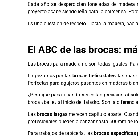
Cada año se desperdician toneladas de madera n
proyecto acabe siendo leña para la chimenea. Porq
Es una cuestión de respeto. Hacia la madera, hacia 
El ABC de las brocas: má
Las brocas para madera no son todas iguales. Pa
Empezamos por las
brocas helicoidales
, las más 
Perfectas para agujeros pasantes en maderas bla
¿Pero qué pasa cuando necesitas precisión absol
broca «baile» al inicio del taladro. Son la diferenc
Las
brocas largas
merecen capítulo aparte. Cuand
profesionales pueden alcanzar hasta 600mm de lon
Para trabajos de tapicería, las
brocas específicas 