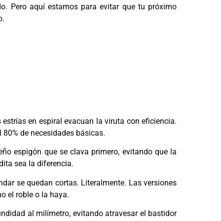
o. Pero aquí estamos para evitar que tu próximo
o.
estrías en espiral evacuan la viruta con eficiencia.
l 80% de necesidades básicas.
eño espigón que se clava primero, evitando que la
ita sea la diferencia.
dar se quedan cortas. Literalmente. Las versiones
 el roble o la haya.
ndidad al milímetro, evitando atravesar el bastidor