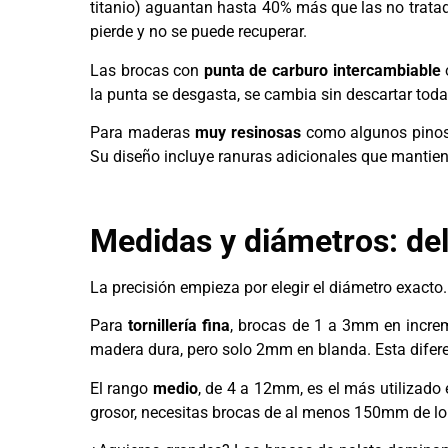
titanio) aguantan hasta 40% más que las no tratada
pierde y no se puede recuperar.
Las brocas con
punta de carburo intercambiable
la punta se desgasta, se cambia sin descartar toda
Para maderas
muy resinosas
como algunos pinos
Su diseño incluye ranuras adicionales que mantien
Medidas y diámetros: del
La precisión empieza por elegir el diámetro exacto
Para
tornillería fina
, brocas de 1 a 3mm en incre
madera dura, pero solo 2mm en blanda. Esta difer
El rango
medio
, de 4 a 12mm, es el más utilizado
grosor, necesitas brocas de al menos 150mm de lo