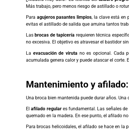
Más trabajo, pero menos riesgo de astillado o rotur
Para
agujeros pasantes limpios
, la clave está en
evitas el astillado de salida que arruina tantos trab
Las
brocas de tapicería
requieren técnica específi
no excesiva. El objetivo es atravesar el bastidor sin 
La
evacuación de viruta
no es opcional. Cada po
acumulada genera calor y puede atascar el corte. 
Mantenimiento y afilado:
Una broca bien mantenida puede durar años. Una 
El
afilado regular
es fundamental. Las señales de d
quemado en la madera. En ese punto, el afilado no
Para brocas helicoidales, el afilado se hace en la 